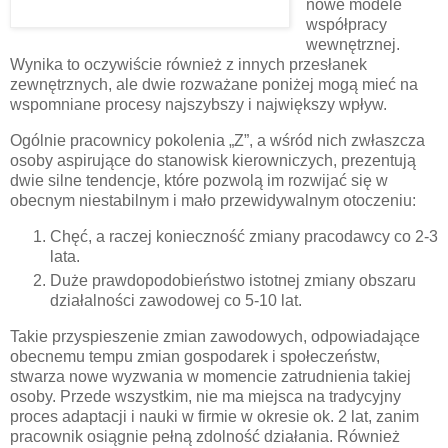
nowe modele
współpracy
wewnętrznej.
Wynika to oczywiście również z innych przesłanek
zewnętrznych, ale dwie rozważane poniżej mogą mieć na
wspomniane procesy najszybszy i największy wpływ.
Ogólnie pracownicy pokolenia „Z”, a wśród nich zwłaszcza
osoby aspirujące do stanowisk kierowniczych, prezentują
dwie silne tendencje, które pozwolą im rozwijać się w
obecnym niestabilnym i mało przewidywalnym otoczeniu:
Chęć, a raczej konieczność zmiany pracodawcy co 2-3
lata.
Duże prawdopodobieństwo istotnej zmiany obszaru
działalności zawodowej co 5-10 lat.
Takie przyspieszenie zmian zawodowych, odpowiadające
obecnemu tempu zmian gospodarek i społeczeństw,
stwarza nowe wyzwania w momencie zatrudnienia takiej
osoby. Przede wszystkim, nie ma miejsca na tradycyjny
proces adaptacji i nauki w firmie w okresie ok. 2 lat, zanim
pracownik osiągnie pełną zdolność działania. Również