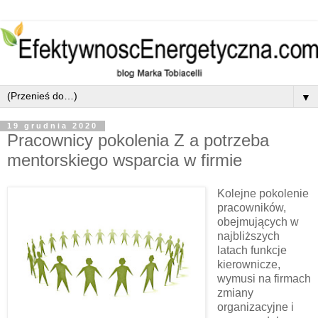
▼
19 grudnia 2020
Pracownicy pokolenia Z a potrzeba
mentorskiego wsparcia w firmie
Kolejne pokolenie
pracowników,
obejmujących w
najbliższych
latach funkcje
kierownicze,
wymusi na firmach
zmiany
organizacyjne i