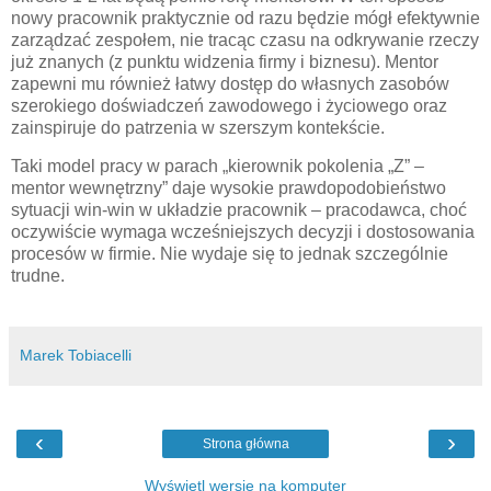
nowy pracownik praktycznie od razu będzie mógł efektywnie
zarządzać zespołem, nie tracąc czasu na odkrywanie rzeczy
już znanych (z punktu widzenia firmy i biznesu). Mentor
zapewni mu również łatwy dostęp do własnych zasobów
szerokiego doświadczeń zawodowego i życiowego oraz
zainspiruje do patrzenia w szerszym kontekście.
Taki model pracy w parach „kierownik pokolenia „Z” –
mentor wewnętrzny” daje wysokie prawdopodobieństwo
sytuacji win-win w układzie pracownik – pracodawca, choć
oczywiście wymaga wcześniejszych decyzji i dostosowania
procesów w firmie. Nie wydaje się to jednak szczególnie
trudne.
Marek Tobiacelli
‹
›
Strona główna
Wyświetl wersję na komputer